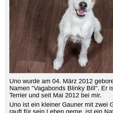
Uno wurde am 04. März 2012 geboren
Namen "Vagabonds Blinky Bill". Er is
Terrier und seit Mai 2012 bei mir.
Uno ist ein kleiner Gauner mit zwei 
rauft für sein Leben gerne, ist ein N