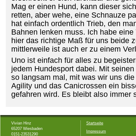
Mag er einen Hund, kann dieser sic
retten, aber wehe, eine Schnauze pa
hat einfach ordentlich Trieb, den man
Bahnen lenken muss. Ich habe eine
hier das richtige Maß für uns beide z
mittlerweile ist auch er zu einem V
Uno ist einfach für alles zu begeiste
jedem Hundesport dabei. Mit seinen
so langsam mal, mit was wir uns die 
Agility und das Canicrossen ein bis
gefahren wird. Es bleibt also immer
Vivian Hinz
Startseite
65207 Wiesbaden
Impressum
0151-23531290