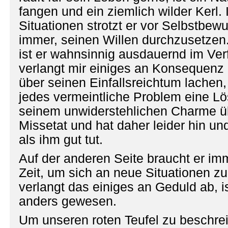
fangen und ein ziemlich wilder Kerl. 
Situationen strotzt er vor Selbstbew
immer, seinen Willen durchzusetzen.
ist er wahnsinnig ausdauernd im Ver
verlangt mir einiges an Konsequenz 
über seinen Einfallsreichtum lachen, 
jedes vermeintliche Problem eine Lös
seinem unwiderstehlichen Charme üb
Missetat und hat daher leider hin un
als ihm gut tut.
Auf der anderen Seite braucht er im
Zeit, um sich an neue Situationen z
verlangt das einiges an Geduld ab, i
anders gewesen.
Um unseren roten Teufel zu beschre