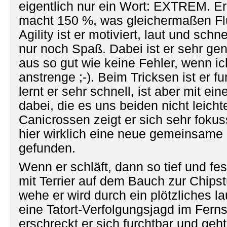
eigentlich nur ein Wort: EXTREM. Er 
macht 150 %, was gleichermaßen Fl
Agility ist er motiviert, laut und sch
nur noch Spaß. Dabei ist er sehr ge
aus so gut wie keine Fehler, wenn ic
anstrenge ;-). Beim Tricksen ist er f
lernt er sehr schnell, ist aber mit ei
dabei, die es uns beiden nicht leich
Canicrossen zeigt er sich sehr fokus
hier wirklich eine neue gemeinsame
gefunden.
Wenn er schläft, dann so tief und f
mit Terrier auf dem Bauch zur Chipst
wehe er wird durch ein plötzliches l
eine Tatort-Verfolgungsjagd im Fer
erschreckt er sich furchtbar und geht 