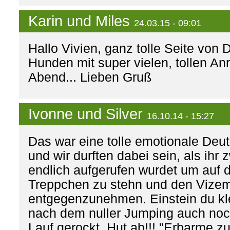
Karin und Miles
24.03.15 - 09:01
Hallo Vivien, ganz tolle Seite von 
Hunden mit super vielen, tollen An
Abend... Lieben Gruß
Ivonne und Silver
16.10.14 - 15:27
Das war eine tolle emotionale Deu
und wir durften dabei sein, als ihr
endlich aufgerufen wurdet um auf 
Treppchen zu stehn und den Vizeme
entgegenzunehmen. Einstein du kle
nach dem nuller Jumping auch no
Lauf gerockt, Hut ab!!! "Erbarme z