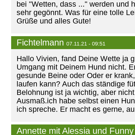
bei "Wetten, dass ..." werden und 
sehr gegönnt. Was für eine tolle Le
Grüße und alles Gute!
Fichtelmann
07.11.21 - 09:51
Hallo Vivien, fand Deine Wette ja 
Umgang mit Deinem Hund nicht. Er
gesunde Beine oder Oder er krank, 
laufen kann? Auch das ständige fütt
Belohnung ist ja wichtig, aber nich
Ausmaß.ich habe selbst einen Hu
ich spreche. Er macht es gerne, au
Annette mit Alessia und Funn