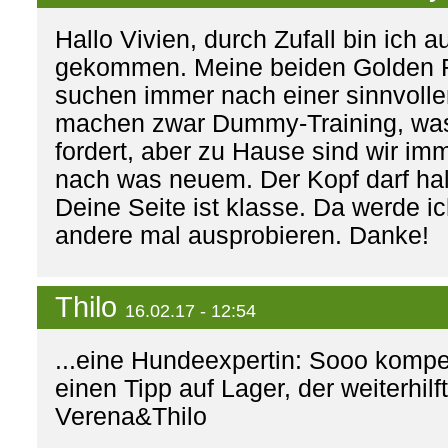
Hallo Vivien, durch Zufall bin ich a
gekommen. Meine beiden Golden Re
suchen immer nach einer sinnvolle
machen zwar Dummy-Training, was
fordert, aber zu Hause sind wir im
nach was neuem. Der Kopf darf halt 
Deine Seite ist klasse. Da werde i
andere mal ausprobieren. Danke!
Thilo
16.02.17 - 12:54
...eine Hundeexpertin: Sooo komp
einen Tipp auf Lager, der weiterhilf
Verena&Thilo