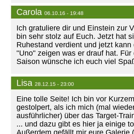
Carola
06.10.16 - 19:48
Ich gratuliere dir und Einstein zur 
bin sehr stolz auf Euch. Jetzt hat s
Ruhestand verdient und jetzt kann
"Uno" zeigen was er drauf hat. Fü
Saison wünsche ich euch viel Spa
Lisa
28.12.15 - 23:00
Eine tolle Seite! Ich bin vor Kurze
gestolpert, als ich mich (mal wiede
ausführlicher) über das Target-Trai
... und dazu gibt es hier ja einige t
Außerdem gefällt mir eure Galer