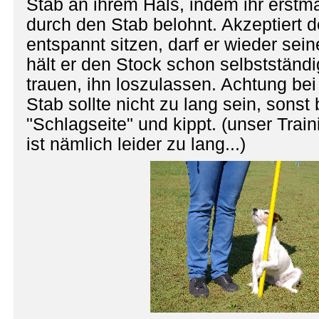
Stab an ihrem Hals, indem ihr erstm
durch den Stab belohnt. Akzeptiert d
entspannt sitzen, darf er wieder sei
hält er den Stock schon selbstständi
trauen, ihn loszulassen. Achtung be
Stab sollte nicht zu lang sein, sonst
"Schlagseite" und kippt. (unser Trai
ist nämlich leider zu lang...)