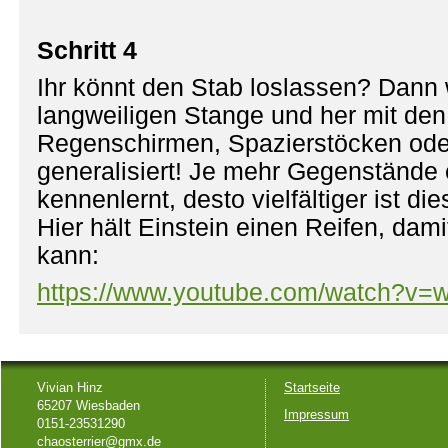
Schritt 4
Ihr könnt den Stab loslassen? Dann 
langweiligen Stange und her mit den
Regenschirmen, Spazierstöcken oder
generalisiert! Je mehr Gegenstände
kennenlernt, desto vielfältiger ist die
Hier hält Einstein einen Reifen, dam
kann:
https://www.youtube.com/watch?v
Vivian Hinz
Startseite
65207 Wiesbaden
Impressum
0151-23531290
chaosterrier@gmx.de