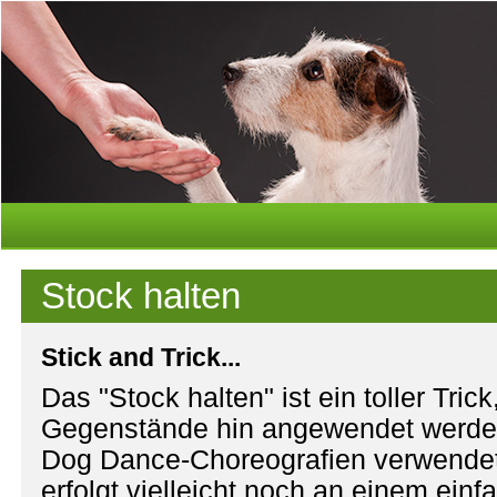
Stock halten
Stick and Trick...
Das "Stock halten" ist ein toller Trick
Gegenstände hin angewendet werden
Dog Dance-Choreografien verwendet
erfolgt vielleicht noch an einem ein