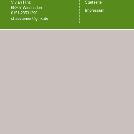
Vivian Hinz
Startseite
65207 Wiesbaden
Impressum
0151-23531290
chaosterrier@gmx.de