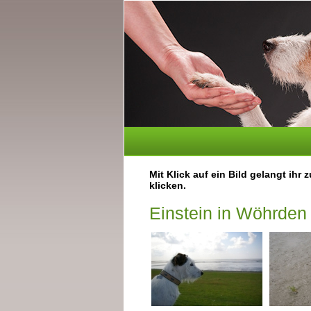
Mit Klick auf ein Bild gelangt ih
klicken.
Einstein in Wöhrden